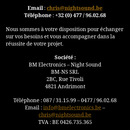
Email
:
chris@nightsound.be
Téléphone
:
+32 (0) 477 / 96.02.68
Nous sommes à votre disposition pour échanger
sur vos besoins et vous accompagner dans la
réussite de votre projet.
Société :
BM Electronics – Night Sound
BM-NS SRL
2BC, Rue Tivoli
4821 Andrimont
Téléphone : 087 / 31.15.99 – 0477 / 96.02.68
Email :
info@bmelectronics.be
–
chris@nightsound.be
TVA : BE 0426.735.365