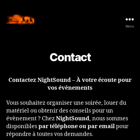
Menu
NightSound.be
-
All
Music
Contact
Style
Contactez NightSound – À votre écoute pour
vos évènements
Vous souhaitez organiser une soirée, louer du
matériel ou obtenir des conseils pour un
évènement ? Chez
NightSound
, nous sommes
disponibles
par téléphone ou par email
pour
répondre à toutes vos demandes.