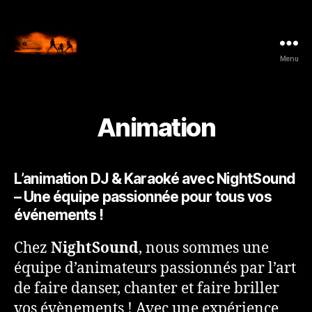
Menu
NightSound.be
-
All
Music
Animation
Style
L’animation DJ & Karaoké avec NightSound
– Une équipe passionnée pour tous vos
événements !
Chez
NightSound
, nous sommes une
équipe d’animateurs passionnés par l’art
de faire danser, chanter et faire briller
vos évènements ! Avec une expérience