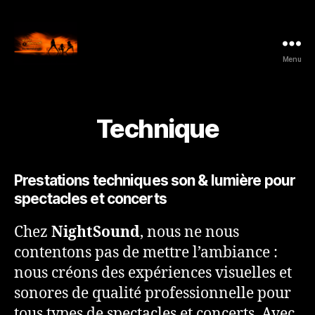
Menu
NightSound.be
-
All
Music
Technique
Style
Prestations techniques son & lumière pour
spectacles et concerts
Chez
NightSound
, nous ne nous
contentons pas de mettre l’ambiance :
nous créons des expériences visuelles et
sonores de qualité professionnelle pour
tous types de spectacles et concerts. Avec